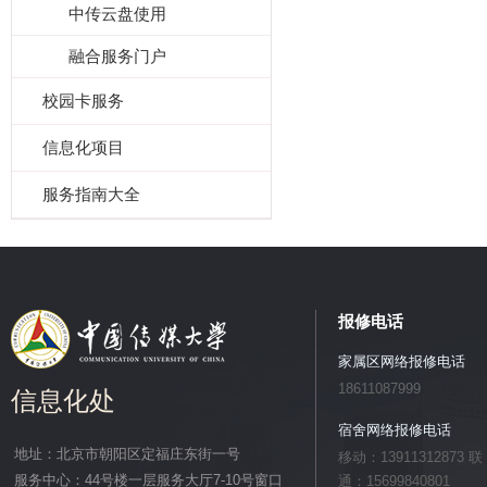
中传云盘使用
融合服务门户
校园卡服务
信息化项目
服务指南大全
报修电话
家属区网络报修电话
18611087999
信息化处
宿舍网络报修电话
地址：北京市朝阳区定福庄东街一号
移动：13911312873 联
服务中心：44号楼一层服务大厅7-10号窗口
通：15699840801