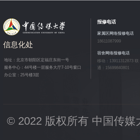
报修电话
家属区网络报修电话
18611087999
信息化处
宿舍网络报修电话
地址：北京市朝阳区定福庄东街一号
移动：13911312873 联
服务中心：44号楼一层服务大厅7-10号窗口
通：15699840801
办公室：25号楼3层
© 2022 版权所有 中国传媒