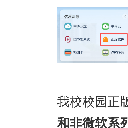
我校校园正
和非微软系