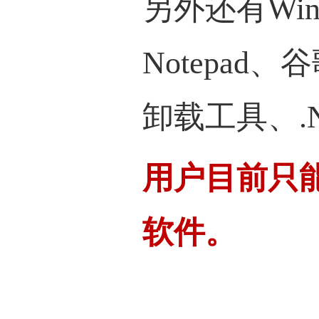
另外还有Wi
Notepad
卸载工具、.Ne
用户目前只
软件。